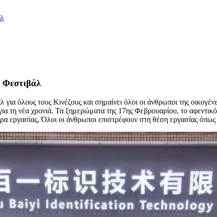
άλ
ο Φεστιβάλ
άλ για όλους τους Κινέζους και σημαίνει όλοι οι άνθρωποι της οικογένε
ή για τη νέα χρονιά. Τα ξημερώματα της 17ης Φεβρουαρίου, το αφεντικ
ώρα εργασίας, Όλοι οι άνθρωποι επιστρέφουν στη θέση εργασίας όπως 