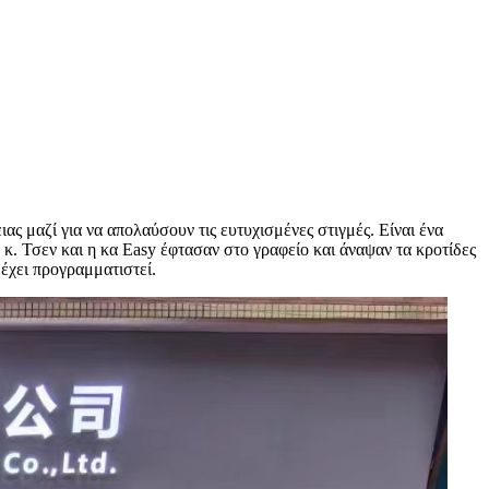
ιας μαζί για να απολαύσουν τις ευτυχισμένες στιγμές. Είναι ένα
ό κ. Τσεν και η κα Easy έφτασαν στο γραφείο και άναψαν τα κροτίδες
έχει προγραμματιστεί.