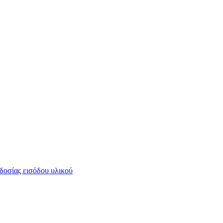
οδοσίας εισόδου υλικού