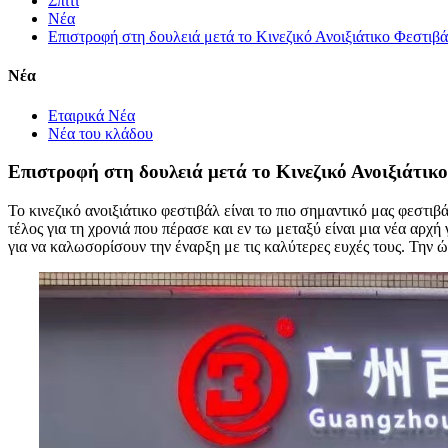
Σπίτι
Νέα
Επιστροφή στη δουλειά μετά το Κινεζικό Ανοιξιάτικο Φεστιβ
Νέα
Εταιρικά Νέα
Νέα του κλάδου
Επιστροφή στη δουλειά μετά το Κινεζικό Ανοιξιάτικ
Το κινεζικό ανοιξιάτικο φεστιβάλ είναι το πιο σημαντικό μας φεστιβ
τέλος για τη χρονιά που πέρασε και εν τω μεταξύ είναι μια νέα αρχ
για να καλωσορίσουν την έναρξη με τις καλύτερες ευχές τους. Την 