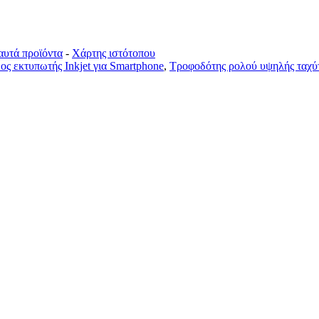
αυτά προϊόντα
-
Χάρτης ιστότοπου
ς εκτυπωτής Inkjet για Smartphone
,
Τροφοδότης ρολού υψηλής ταχύ