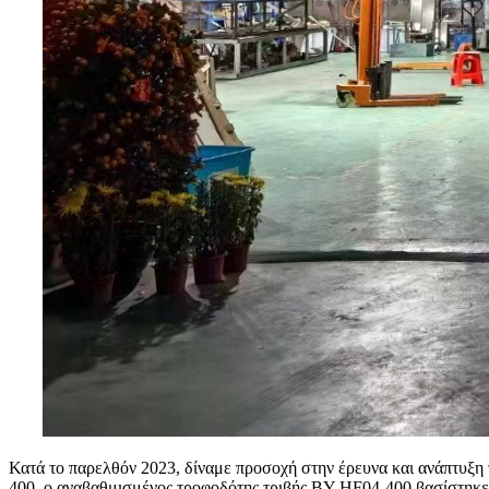
Κατά το παρελθόν 2023, δίναμε προσοχή στην έρευνα και ανάπτυξ
400, ο αναβαθμισμένος τροφοδότης τριβής BY-HF04-400 βασίστηκε