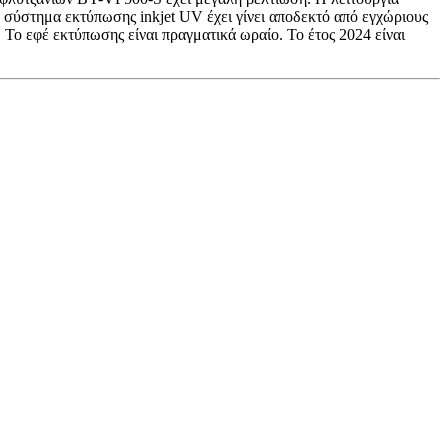
 το σύστημα εκτύπωσης inkjet UV έχει γίνει αποδεκτό από εγχώριους
Το εφέ εκτύπωσης είναι πραγματικά ωραίο. Το έτος 2024 είναι